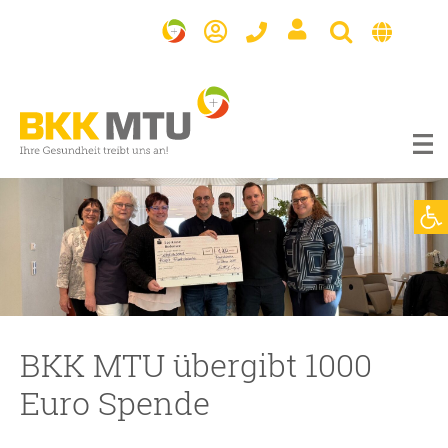
BKK
MTU
Werkzeugl
BKK MTU übergibt 1000
Euro Spende