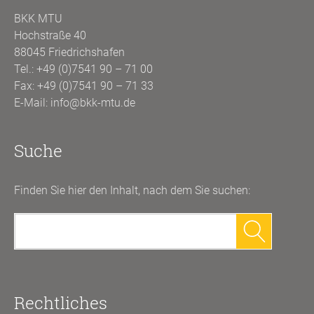
BKK MTU
Hochstraße 40
88045 Friedrichshafen
Tel.:
+49 (0)7541 90 – 71 00
Fax: +49 (0)7541 90 – 71 33
E-Mail:
info@bkk-mtu.de
Suche
Finden Sie hier den Inhalt, nach dem Sie suchen:
Suchen
nach:
Rechtliches