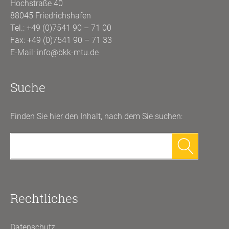
Hochstraße 40
88045 Friedrichshafen
Tel.:
+49 (0)7541 90 – 71 00
Fax: +49 (0)7541 90 – 71 33
E-Mail:
info@bkk-mtu.de
Suche
Finden Sie hier den Inhalt, nach dem Sie suchen:
Suchen
nach:
Rechtliches
Datenschutz