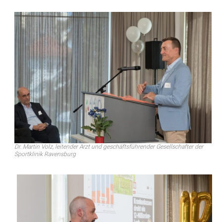
Dr. Martin Volz, leitender Arzt und geschäftsführender Gesellschafter der
Sportklinik Ravensburg