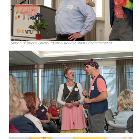
Simon Blümcke, Oberbürgermeister der Stadt Friedrichshafen