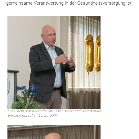
gemeinsame Verantwortung in der Gesundheitsversorgung ist.
Lars Grein, Vorstand der BKK PwC sowie stellvertretender
Vor sitzender des Vereins BKV