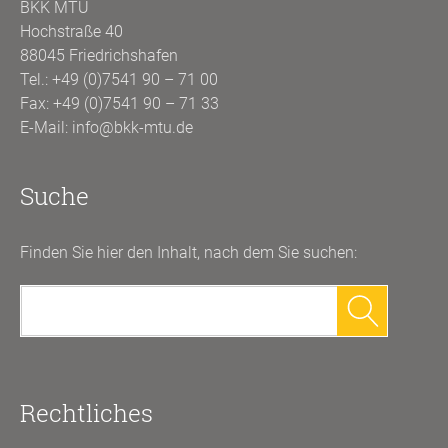
BKK MTU
Hochstraße 40
88045 Friedrichshafen
Tel.:
+49 (0)7541 90 – 71 00
Fax: +49 (0)7541 90 – 71 33
E-Mail:
info@bkk-mtu.de
Suche
Finden Sie hier den Inhalt, nach dem Sie suchen:
Suchen
nach:
Rechtliches