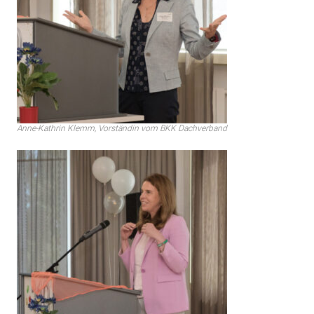
Anne-Kathrin Klemm, Vorständin vom BKK Dachverband