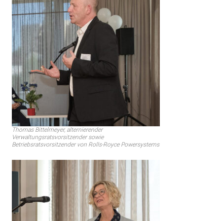
Thomas Bittelmeyer, alternierender
Verwaltungsratsvorsitzender sowie
Betriebsratsvorsitzender von Rolls-Royce Powersystems