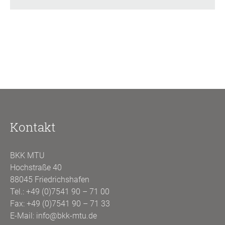
Kontakt
BKK MTU
Hochstraße 40
88045 Friedrichshafen
Tel.:
+49 (0)7541 90 – 71 00
Fax: +49 (0)7541 90 – 71 33
E-Mail:
info@bkk-mtu.de