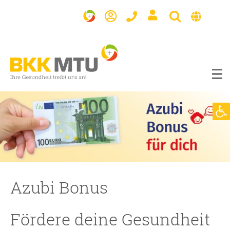
BKK
MTU
Werkzeugl
Azubi Bonus
Fördere deine Gesundheit