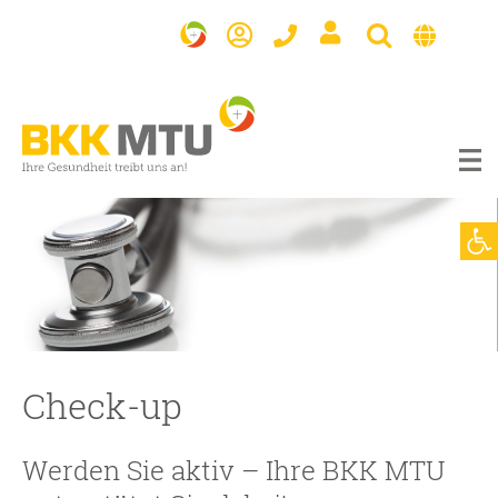
BKK
MTU
Werkzeugl
Check-up
Werden Sie aktiv – Ihre BKK MTU