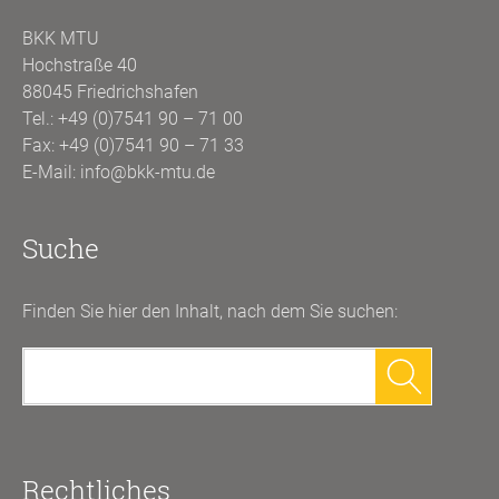
BKK MTU
Hochstraße 40
88045 Friedrichshafen
Tel.:
+49 (0)7541 90 – 71 00
Fax: +49 (0)7541 90 – 71 33
E-Mail:
info@bkk-mtu.de
Suche
Finden Sie hier den Inhalt, nach dem Sie suchen:
Suchen
nach:
Rechtliches