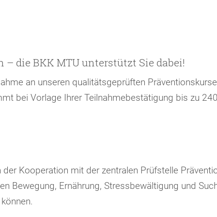
n – die BKK MTU unterstützt Sie dabei!
lnahme an unseren qualitätsgeprüften Präventionskurse
 bei Vorlage Ihrer Teilnahmebestätigung bis zu 240 
der Kooperation mit der zentralen Prüfstelle Prävention
hen Bewegung, Ernährung, Stressbewältigung und Sucht
 können.