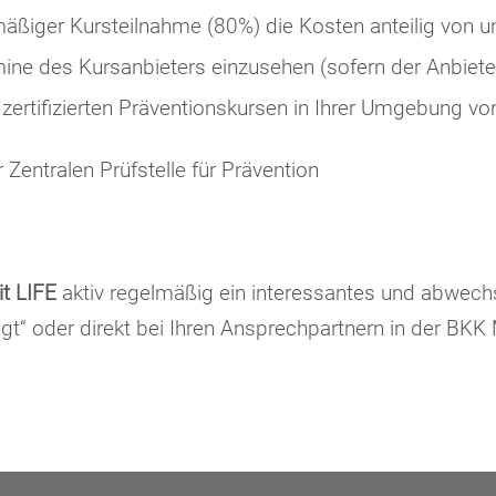
lmäßiger Kursteilnahme (80%) die Kosten anteilig vo
mine des Kursanbieters einzusehen (sofern der Anbieter 
u zertifizierten Präventionskursen in Ihrer Umgebung v
 Zentralen Prüfstelle für Prävention
t LIFE
aktiv regelmäßig ein interessantes und abwec
gt“ oder direkt bei Ihren Ansprechpartnern in der BKK