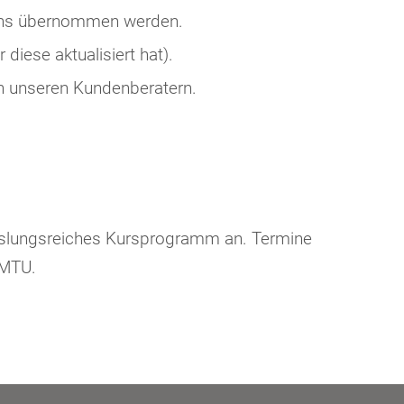
n uns übernommen werden.
diese aktualisiert hat).
on unseren Kundenberatern.
hslungsreiches Kursprogramm an. Termine
 MTU.