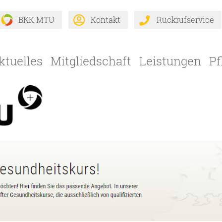
BKK MTU
Kontakt
Rückrufservice
Z
ktuelles
Mitgliedschaft
Leistungen
Pf
In
s