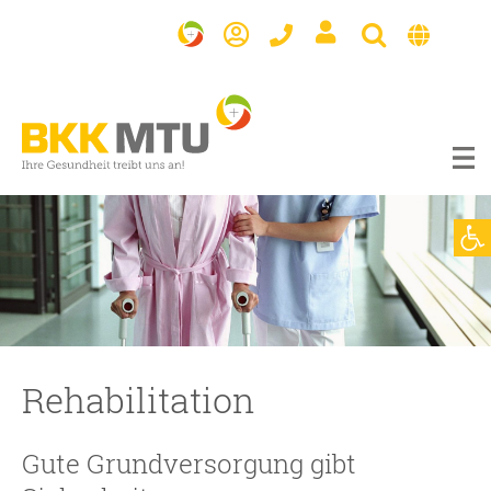
BKK
MTU
Werkzeugl
Rehabilitation
Gute Grundversorgung gibt