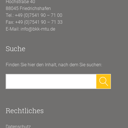
Hochstraße 40
88045 Friedrichshafen
Tel.:
+49 (0)7541 90 – 71 00
Fax: +49 (0)7541 90 – 71 33
E-Mail:
info@bkk-mtu.de
Suche
Finden Sie hier den Inhalt, nach dem Sie suchen:
Suchen
nach:
Rechtliches
Datenschutz